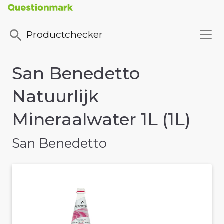
Productchecker
San Benedetto
Natuurlijk
Mineraalwater 1L (1L)
San Benedetto