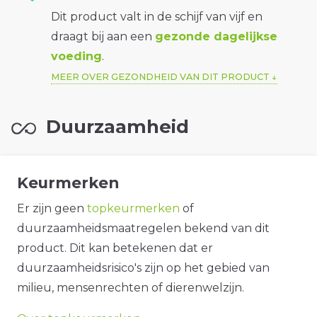
Dit product valt in de schijf van vijf en
draagt bij aan een
gezonde dagelijkse
voeding
.
MEER OVER GEZONDHEID VAN DIT PRODUCT
Duurzaamheid
Keurmerken
Er zijn geen
topkeurmerken
of
duurzaamheidsmaatregelen bekend van dit
product. Dit kan betekenen dat er
duurzaamheidsrisico's zijn op het gebied van
milieu, mensenrechten of dierenwelzijn.