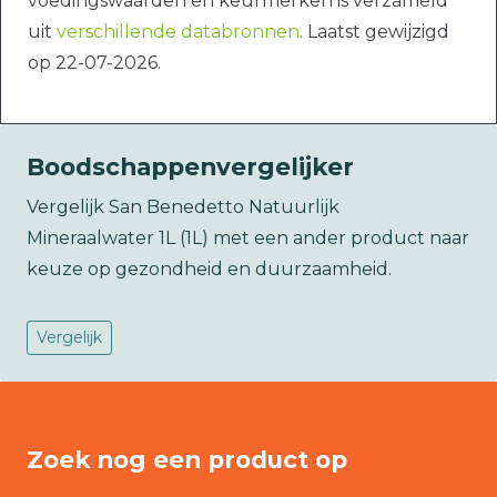
voedingswaarden en keurmerken is verzameld
uit
verschillende databronnen
. Laatst gewijzigd
op 22-07-2026.
Boodschappenvergelijker
Vergelijk San Benedetto Natuurlijk
Mineraalwater 1L (1L) met een ander product naar
keuze op gezondheid en duurzaamheid.
Vergelijk
Zoek nog een product op