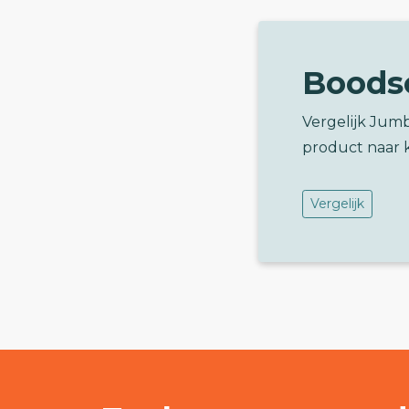
Boods
Vergelijk Jum
product naar 
Vergelijk