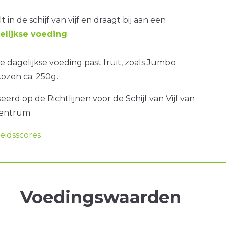
t in de schijf van vijf en draagt bij aan een
lijkse voeding
.
 dagelijkse voeding past fruit, zoals Jumbo
ozen ca. 250g.
erd op de Richtlijnen voor de Schijf van Vijf van
centrum
idsscores
Voedingswaarden