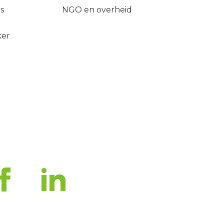
s
NGO en overheid
ker