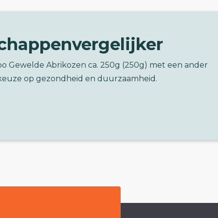
chappenvergelijker
bo Gewelde Abrikozen ca. 250g (250g) met een ander
keuze op gezondheid en duurzaamheid.