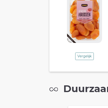
Vergelijk
Duurzaa