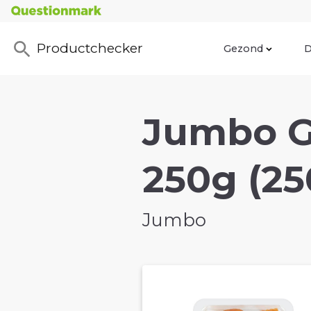
Productchecker
Gezond
D
Jumbo G
250g (25
Jumbo