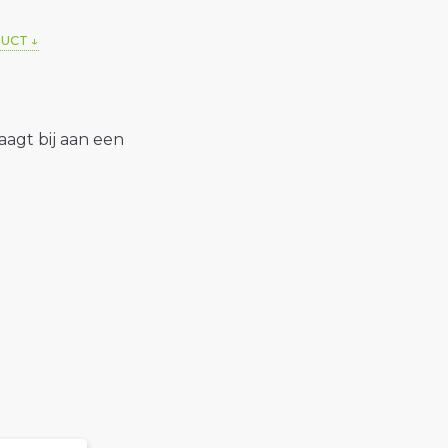
DUCT
raagt bij aan een