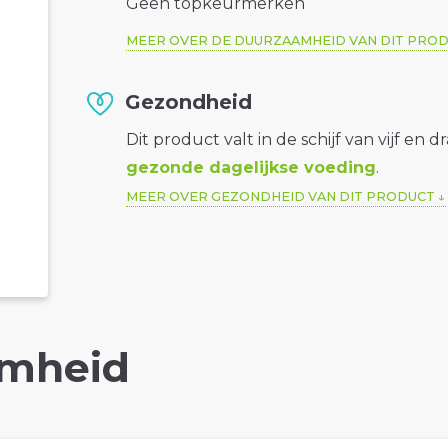
Geen topkeurmerken
MEER OVER DE DUURZAAMHEID VAN DIT PRO
Gezondheid
Dit product valt in de schijf van vijf en d
gezonde dagelijkse voeding
.
MEER OVER GEZONDHEID VAN DIT PRODUCT
mheid