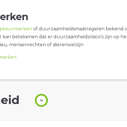
erken
opkeurmerken
of duurzaamheidsmaatregelen bekend 
it kan betekenen dat er duurzaamheidsrisico's zijn op he
ieu, mensenrechten of dierenwelzijn.
merken
eid
Ja