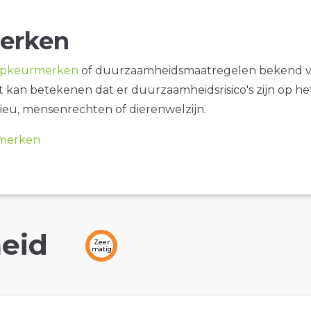
erken
opkeurmerken
of duurzaamheidsmaatregelen bekend 
it kan betekenen dat er duurzaamheidsrisico's zijn op he
ieu, mensenrechten of dierenwelzijn.
merken
eid
Zeer
matig