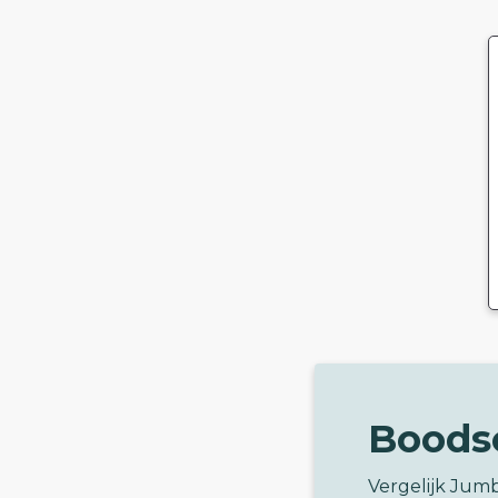
Boods
Vergelijk Jum