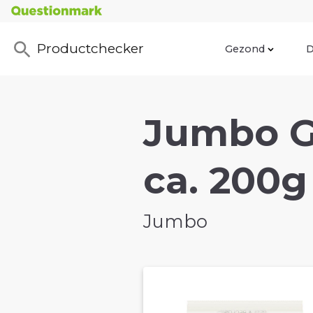
Productchecker
Gezond
D
Jumbo G
ca. 200g
Jumbo