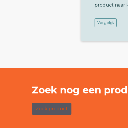
product naar 
Vergelijk
Zoek nog een prod
Zoek product