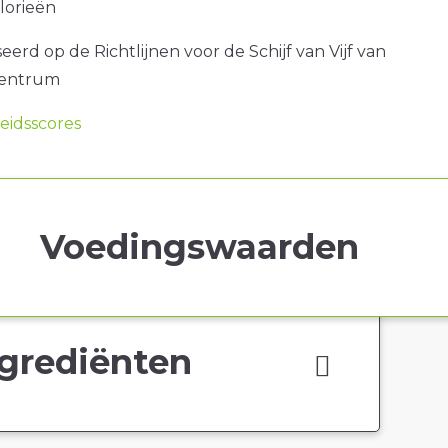
alorieën
erd op de Richtlijnen voor de Schijf van Vijf van
centrum
idsscores
Voedingswaarden
grediënten