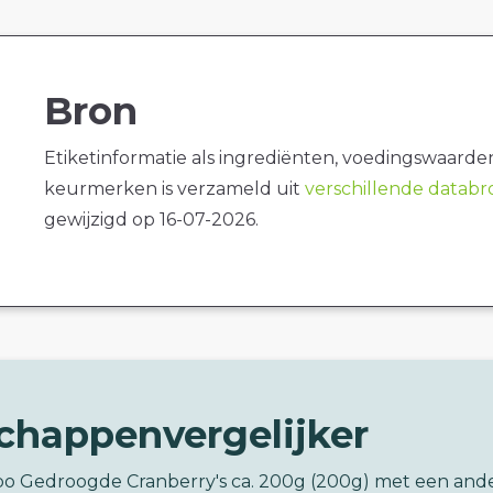
Bron
Etiketinformatie als ingrediënten, voedingswaarde
keurmerken is verzameld uit
verschillende datab
gewijzigd op 16-07-2026.
chappenvergelijker
bo Gedroogde Cranberry's ca. 200g (200g) met een and