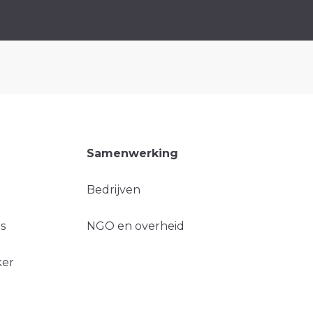
Samenwerking
Bedrijven
s
NGO en overheid
ker