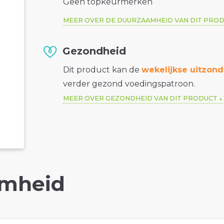
Geen topkeurmerken
MEER OVER DE DUURZAAMHEID VAN DIT PRO
Gezondheid
Dit product kan de
wekelijkse uitzond
verder gezond voedingspatroon.
MEER OVER GEZONDHEID VAN DIT PRODUCT
mheid