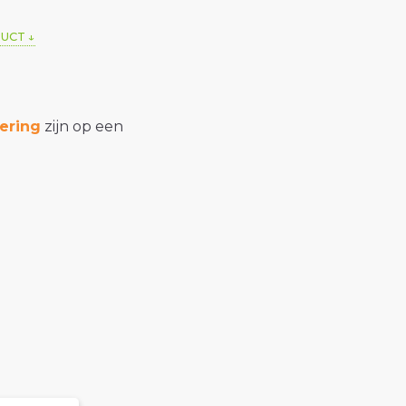
DUCT
ering
zijn op een