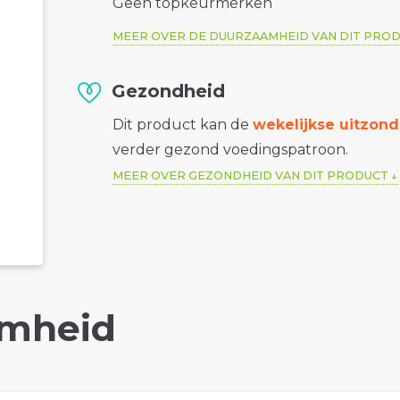
Geen topkeurmerken
MEER OVER DE DUURZAAMHEID VAN DIT PRO
Gezondheid
Dit product kan de
wekelijkse uitzond
verder gezond voedingspatroon.
MEER OVER GEZONDHEID VAN DIT PRODUCT
mheid