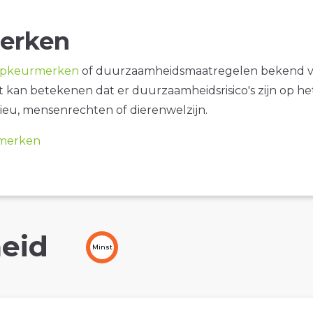
erken
opkeurmerken
of duurzaamheidsmaatregelen bekend 
it kan betekenen dat er duurzaamheidsrisico's zijn op he
ieu, mensenrechten of dierenwelzijn.
merken
eid
Minst