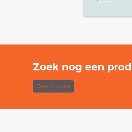
Zoek nog een prod
Zoek product