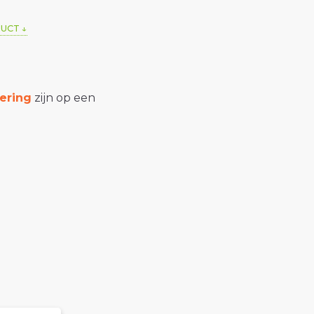
DUCT
ering
zijn op een