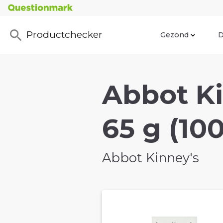
Productchecker
Gezond
D
Abbot Ki
65 g (10
Abbot Kinney's