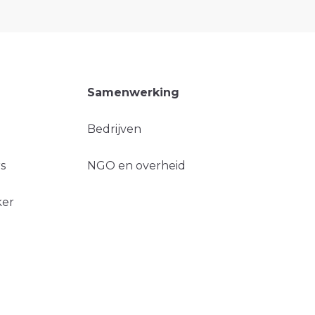
Samenwerking
Bedrijven
s
NGO en overheid
ker