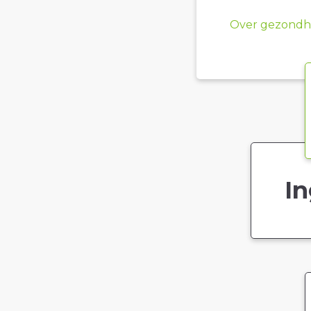
Over gezondhe
In