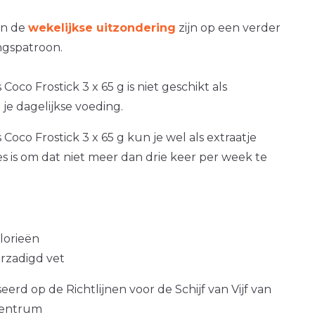
an de
wekelijkse uitzondering
zijn op een verder
gspatroon.
Coco Frostick 3 x 65 g is niet geschikt als
je dagelijkse voeding.
Coco Frostick 3 x 65 g kun je wel als extraatje
es is om dat niet meer dan drie keer per week te
alorieën
erzadigd vet
erd op de Richtlijnen voor de Schijf van Vijf van
centrum