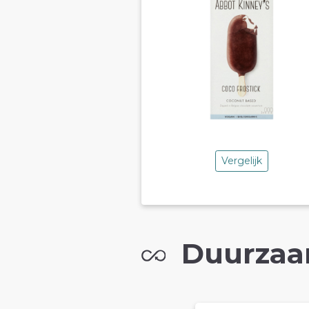
Vergelijk
Duurzaa