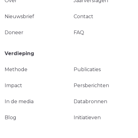
Over
Jaarverslagen
Nieuwsbrief
Contact
Doneer
FAQ
Verdieping
Methode
Publicaties
Impact
Persberichten
In de media
Databronnen
Blog
Initiatieven