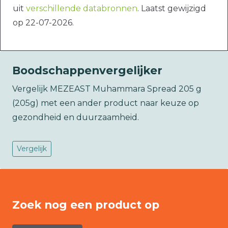
uit
verschillende databronnen
. Laatst gewijzigd
op 22-07-2026.
Boodschappenvergelijker
Vergelijk MEZEAST Muhammara Spread 205 g
(205g) met een ander product naar keuze op
gezondheid en duurzaamheid.
Vergelijk
Zoek nog een product op