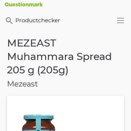
Productchecker
MEZEAST
Muhammara Spread
205 g (205g)
Mezeast