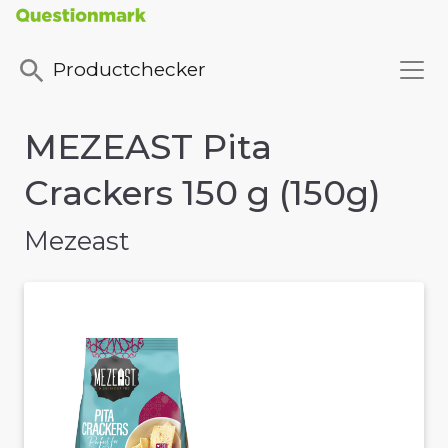
Productchecker
MEZEAST Pita
Crackers 150 g (150g)
Mezeast