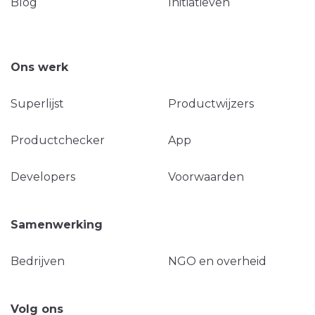
Blog
Initiatieven
Ons werk
Superlijst
Productwijzers
Productchecker
App
Developers
Voorwaarden
Samenwerking
Bedrijven
NGO en overheid
Volg ons