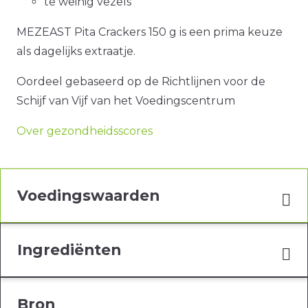
te weinig vezels
MEZEAST Pita Crackers 150 g is een prima keuze
als dagelijks extraatje.
Oordeel gebaseerd op de Richtlijnen voor de
Schijf van Vijf van het Voedingscentrum
Over gezondheidsscores
Voedingswaarden
Ingrediënten
Bron