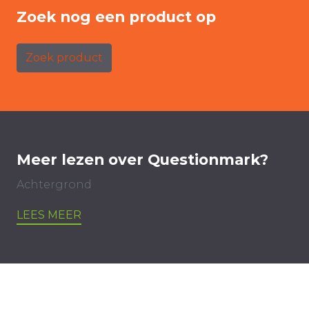
Zoek nog een product op
Zoek product
Meer lezen over Questionmark?
Achtergrond
LEES MEER