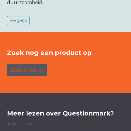
duurzaamheid.
Vergelijk
Zoek nog een product op
Zoek product
Meer lezen over Questionmark?
Achtergrond