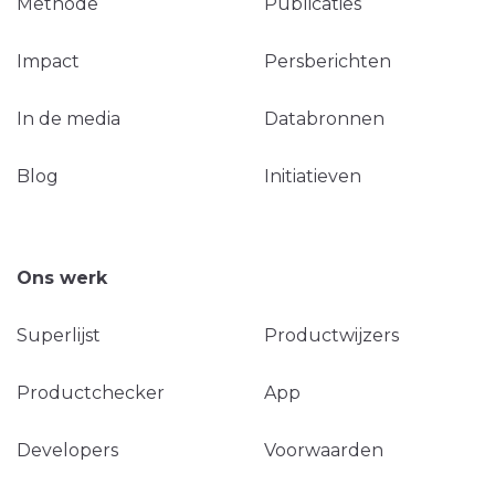
Methode
Publicaties
Impact
Persberichten
In de media
Databronnen
Blog
Initiatieven
Ons werk
Superlijst
Productwijzers
Productchecker
App
Developers
Voorwaarden