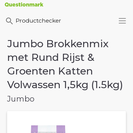
Productchecker
Jumbo Brokkenmix
met Rund Rijst &
Groenten Katten
Volwassen 1,5kg (1.5kg)
Jumbo