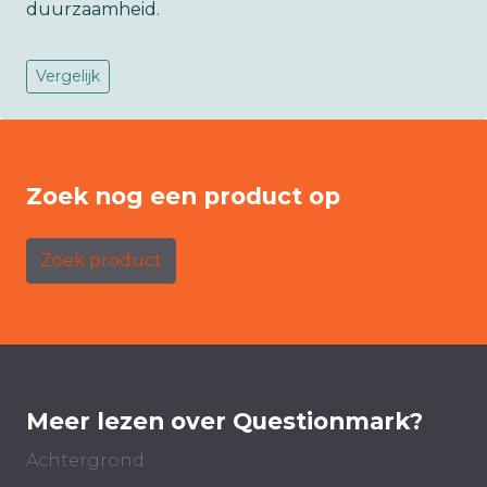
duurzaamheid.
Vergelijk
Zoek nog een product op
Zoek product
Meer lezen over Questionmark?
Achtergrond