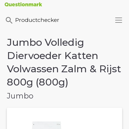
Productchecker
Jumbo Volledig
Diervoeder Katten
Volwassen Zalm & Rijst
800g (800g)
Jumbo