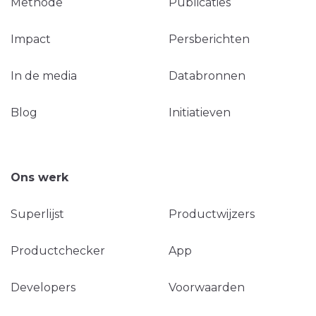
Methode
Publicaties
Impact
Persberichten
In de media
Databronnen
Blog
Initiatieven
Ons werk
Superlijst
Productwijzers
Productchecker
App
Developers
Voorwaarden