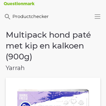
Productchecker
Multipack hond paté
met kip en kalkoen
(900g)
Yarrah