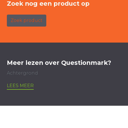
Zoek nog een product op
Zoek product
Meer lezen over Questionmark?
Achtergrond
LEES MEER