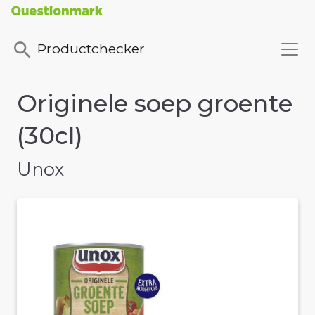
Productchecker
Originele soep groente
(30cl)
Unox