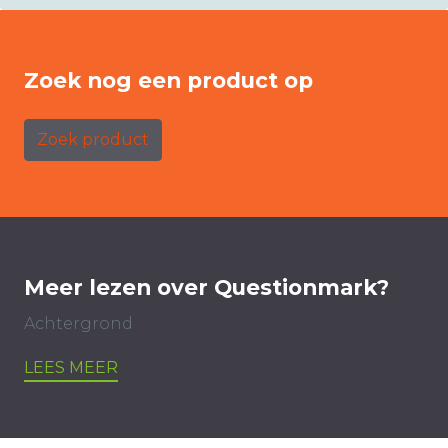
Zoek nog een product op
Zoek product
Meer lezen over Questionmark?
Achtergrond
LEES MEER