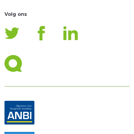
Volg ons