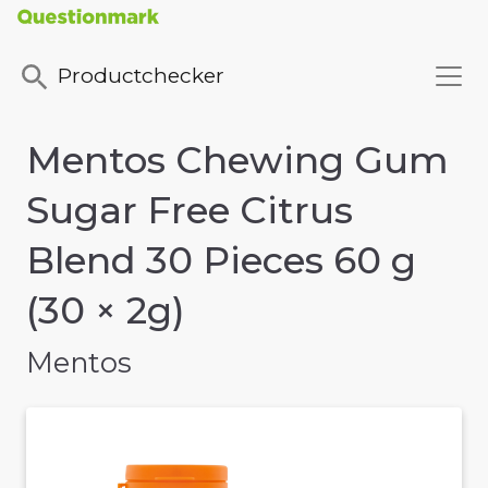
Productchecker
Mentos Chewing Gum
Sugar Free Citrus
Blend 30 Pieces 60 g
(30 × 2g)
Mentos