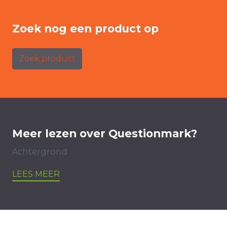
Zoek nog een product op
Zoek product
Meer lezen over Questionmark?
Achtergrond
LEES MEER