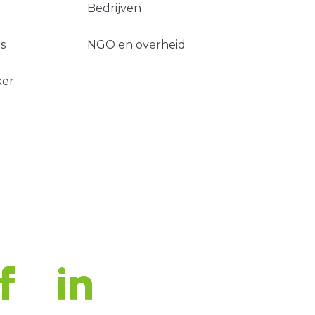
Bedrijven
s
NGO en overheid
ker