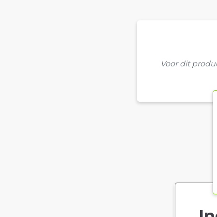
Voor dit prod
In