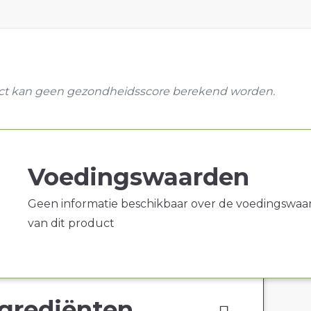
uct kan geen gezondheidsscore berekend worden.
Voedingswaarden
Geen informatie beschikbaar over de voedingswaa
van dit product
grediënten