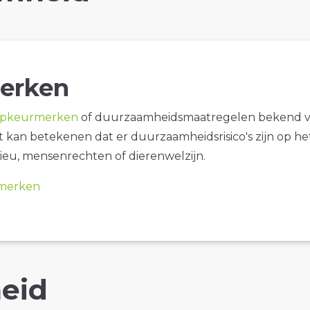
erken
opkeurmerken
of duurzaamheidsmaatregelen bekend 
it kan betekenen dat er duurzaamheidsrisico's zijn op he
ieu, mensenrechten of dierenwelzijn.
merken
eid