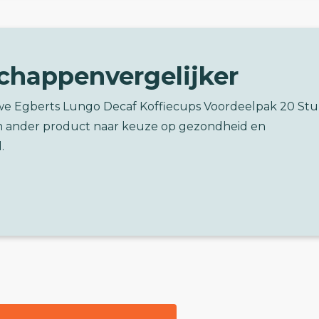
chappenvergelijker
we Egberts Lungo Decaf Koffiecups Voordeelpak 20 Stu
n ander product naar keuze op gezondheid en
.