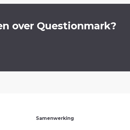
en over Questionmark?
Samenwerking