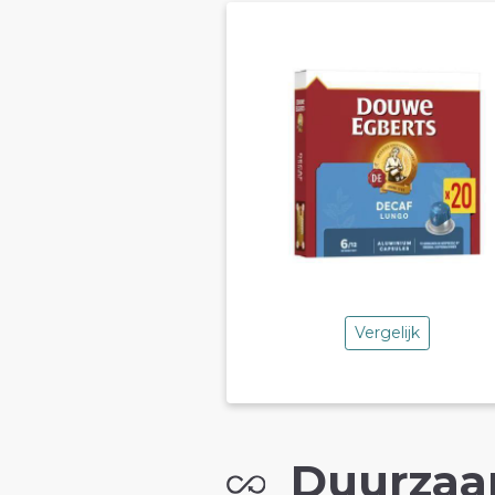
Vergelijk
Duurzaa