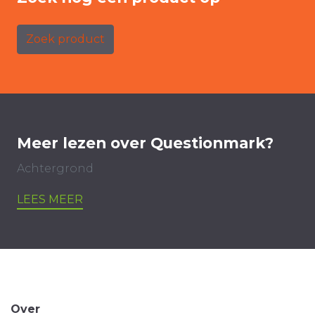
Zoek product
Meer lezen over Questionmark?
Achtergrond
LEES MEER
Over