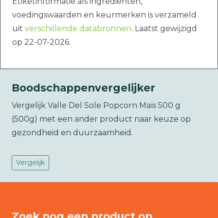
Etiketinformatie als ingrediënten,
voedingswaarden en keurmerken is verzameld
uit
verschillende databronnen
. Laatst gewijzigd
op 22-07-2026.
Boodschappenvergelijker
Vergelijk Valle Del Sole Popcorn Maïs 500 g
(500g) met een ander product naar keuze op
gezondheid en duurzaamheid.
Vergelijk
Zoek nog een product op