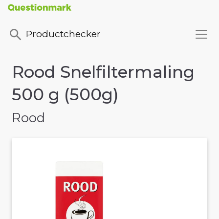
Productchecker
Rood Snelfiltermaling
500 g (500g)
Rood