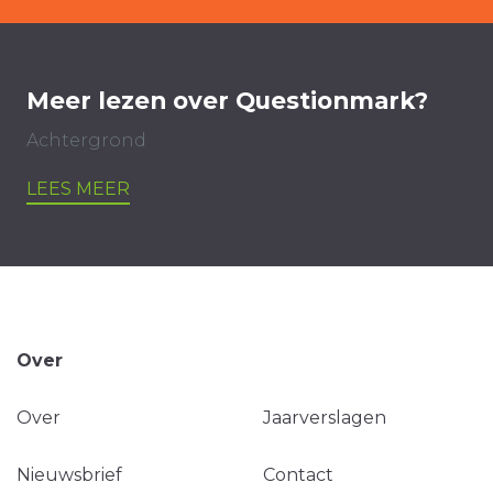
Meer lezen over Questionmark?
Achtergrond
LEES MEER
Over
Over
Jaarverslagen
Nieuwsbrief
Contact