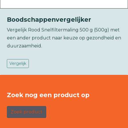
Boodschappenvergelijker
Vergelijk Rood Snelfiltermaling 500 g (500g) met
een ander product naar keuze op gezondheid en
duurzaamheid.
Vergelijk
Zoek nog een product op
Zoek product