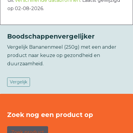
uit
verschillende databronnen
. Laatst gewijzigd
op 02-08-2026.
Boodschappenvergelijker
Vergelijk Bananenmeel (250g) met een ander
product naar keuze op gezondheid en
duurzaamheid.
Vergelijk
Zoek nog een product op
Zoek product