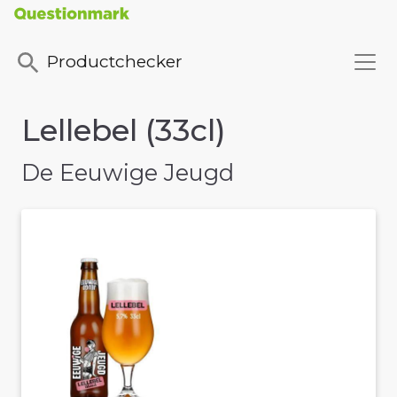
Productchecker
Lellebel (33cl)
De Eeuwige Jeugd