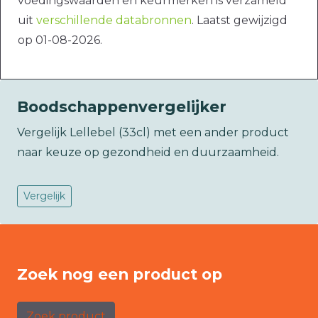
voedingswaarden en keurmerken is verzameld
uit
verschillende databronnen
. Laatst gewijzigd
op 01-08-2026.
Boodschappenvergelijker
Vergelijk Lellebel (33cl) met een ander product
naar keuze op gezondheid en duurzaamheid.
Vergelijk
Zoek nog een product op
Zoek product