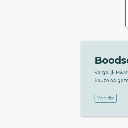
Boods
Vergelijk M&M
keuze op gez
Vergelijk