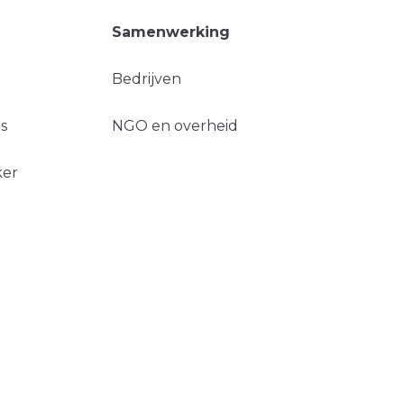
Samenwerking
Bedrijven
s
NGO en overheid
ker