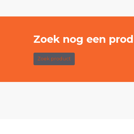
Zoek nog een prod
Zoek product