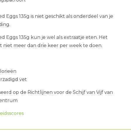
 Eggs 135g is niet geschikt als onderdeel van je
ding.
 Eggs 135g kun je wel als extraatje eten. Het
at niet meer dan drie keer per week te doen.
alorieën
erzadigd vet
erd op de Richtlijnen voor de Schijf van Vijf van
centrum
idsscores