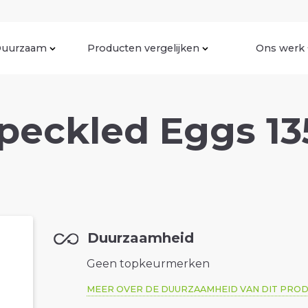
uurzaam
Producten vergelijken
Ons werk
eckled Eggs 135
Duurzaamheid
Geen topkeurmerken
MEER OVER DE DUURZAAMHEID VAN DIT PRO