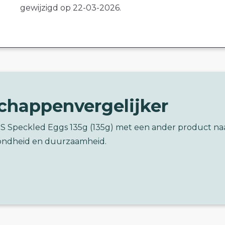
gewijzigd op 22-03-2026.
chappenvergelijker
'S Speckled Eggs 135g (135g) met een ander product na
ondheid en duurzaamheid.