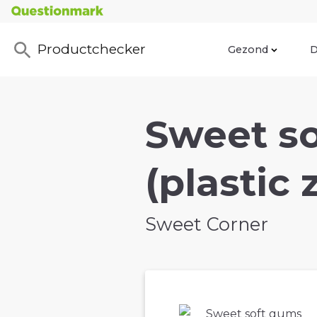
Productchecker
Gezond
D
Sweet so
(plastic 
Sweet Corner