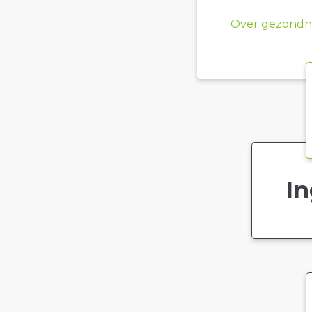
Over gezondhe
In