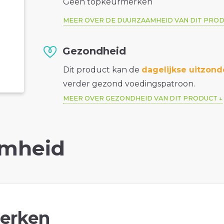
Geen topkeurmerken
MEER OVER DE DUURZAAMHEID VAN DIT PRO
Gezondheid
Dit product kan de
dagelijkse uitzond
verder gezond voedingspatroon.
MEER OVER GEZONDHEID VAN DIT PRODUCT
mheid
erken