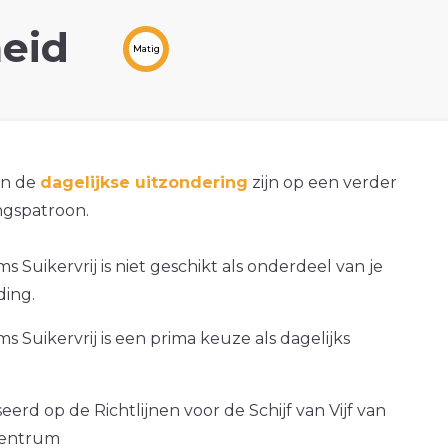
eid
Matig
an de
dagelijkse uitzondering
zijn op een verder
gspatroon.
s Suikervrij is niet geschikt als onderdeel van je
ding.
s Suikervrij is een prima keuze als dagelijks
erd op de Richtlijnen voor de Schijf van Vijf van
centrum