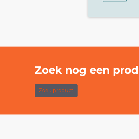
Zoek nog een prod
Zoek product