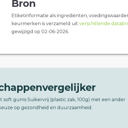
Bron
Etiketinformatie als ingrediënten, voedingswaarde
keurmerken is verzameld uit
verschillende datab
gewijzigd op 02-06-2026.
chappenvergelijker
t soft gums Suikervrij (plastic zak, 100g) met een ander
keuze op gezondheid en duurzaamheid.