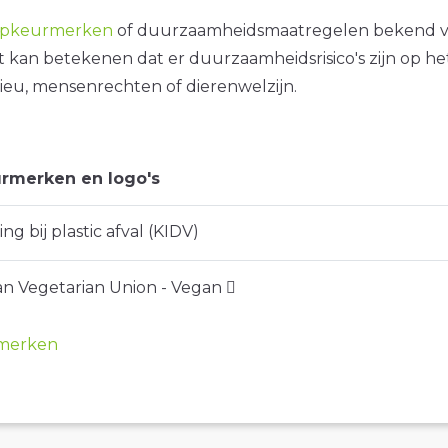
opkeurmerken
of duurzaamheidsmaatregelen bekend 
it kan betekenen dat er duurzaamheidsrisico's zijn op he
ieu, mensenrechten of dierenwelzijn.
rmerken en logo's
ng bij plastic afval (KIDV)
n Vegetarian Union - Vegan
merken