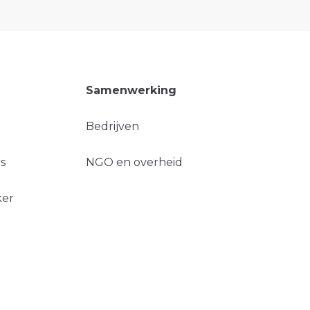
Samenwerking
Bedrijven
s
NGO en overheid
ker