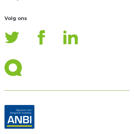
Volg ons