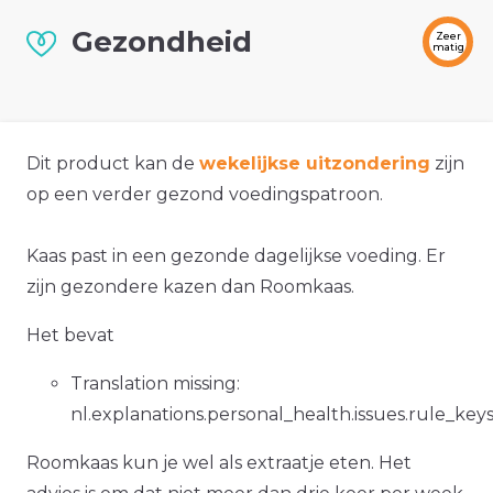
Gezondheid
Zeer
matig
Dit product kan de
wekelijkse uitzondering
zijn
op een verder gezond voedingspatroon.
Kaas past in een gezonde dagelijkse voeding. Er
zijn gezondere kazen dan Roomkaas.
Het bevat
Translation missing:
nl.explanations.personal_health.issues.rule_key
Roomkaas kun je wel als extraatje eten. Het