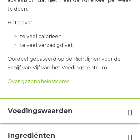
advies is om dat niet meer dan drie keer per week
te doen.
Het bevat
te veel calorieën
te veel verzadigd vet
Oordeel gebaseerd op de Richtlijnen voor de
Schijf van Vijf van het Voedingscentrum
Over gezondheidsscores
Voedingswaarden
Ingrediënten