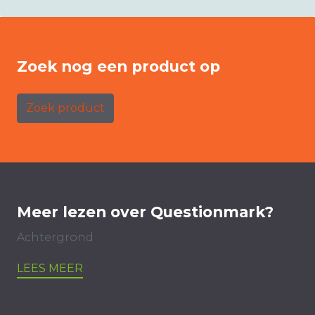
Zoek nog een product op
Zoek product
Meer lezen over Questionmark?
Achtergrond
LEES MEER