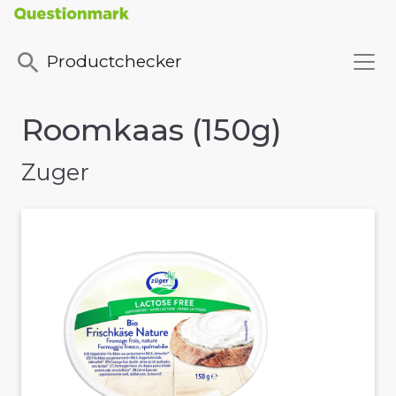
Productchecker
Roomkaas (150g)
Zuger