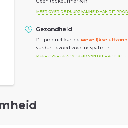
Geen topkeurmerken
MEER OVER DE DUURZAAMHEID VAN DIT PRO
Gezondheid
Dit product kan de
wekelijkse uitzond
verder gezond voedingspatroon.
MEER OVER GEZONDHEID VAN DIT PRODUCT
mheid