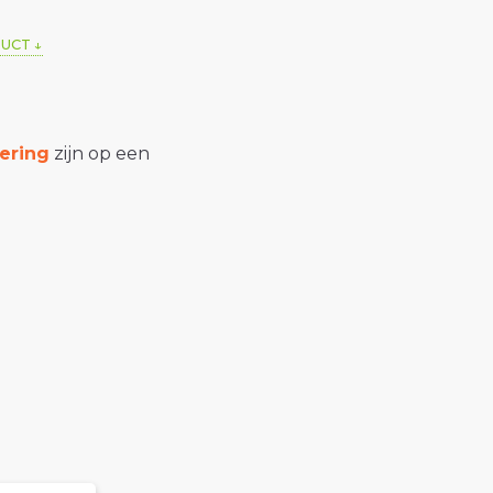
DUCT
ering
zijn op een