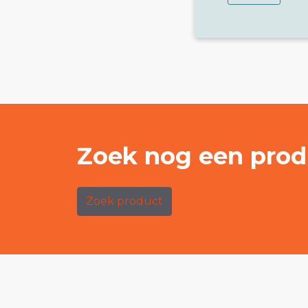
Zoek nog een prod
Zoek product