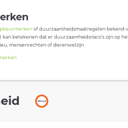
erken
opkeurmerken
of duurzaamheidsmaatregelen bekend 
it kan betekenen dat er duurzaamheidsrisico's zijn op he
ieu, mensenrechten of dierenwelzijn.
merken
eid
Minst