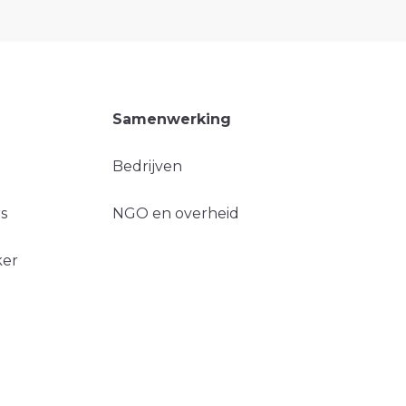
Samenwerking
Bedrijven
s
NGO en overheid
ker