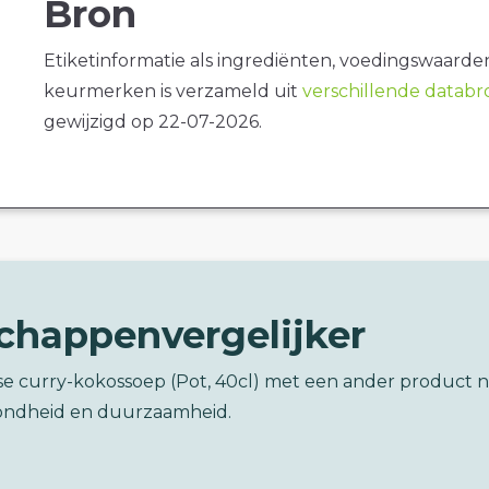
Bron
Etiketinformatie als ingrediënten, voedingswaarde
keurmerken is verzameld uit
verschillende datab
gewijzigd op 22-07-2026.
chappenvergelijker
ase curry-kokossoep (Pot, 40cl) met een ander product 
ondheid en duurzaamheid.