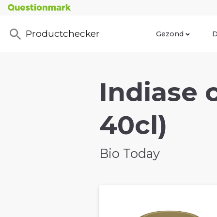
Productchecker
Gezond
D
Indiase 
40cl)
Bio Today