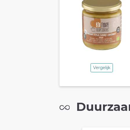
Vergelijk
Duurzaa