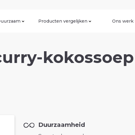
uurzaam
Producten vergelijken
Ons werk
curry-kokossoep 
Duurzaamheid