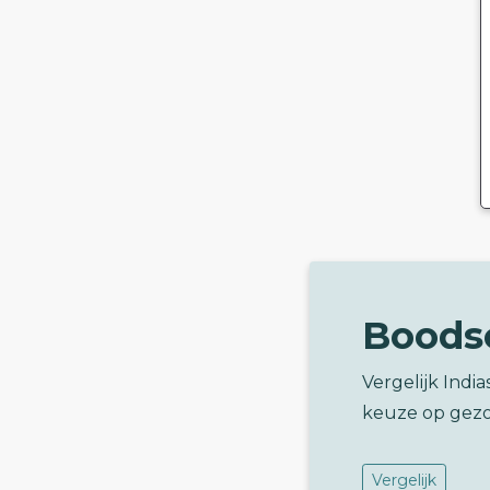
Boods
Vergelijk Indi
keuze op gez
Vergelijk