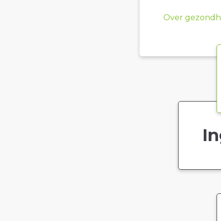
Over gezondhe
In