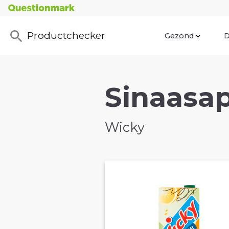
Productchecker
Gezond
D
Sinaasap
Wicky