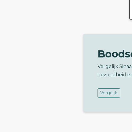
Boods
Vergelijk Sina
gezondheid e
Vergelijk