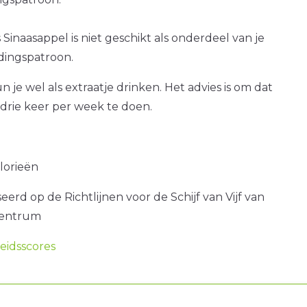
 Sinaasappel is niet geschikt als onderdeel van je
dingspatroon.
 je wel als extraatje drinken. Het advies is om dat
drie keer per week te doen.
alorieën
erd op de Richtlijnen voor de Schijf van Vijf van
centrum
idsscores