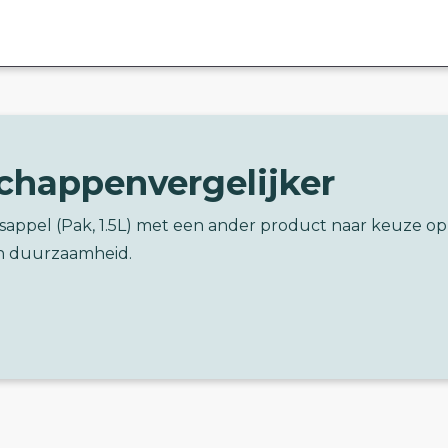
chappenvergelijker
asappel (Pak, 1.5L) met een ander product naar keuze op
n duurzaamheid.