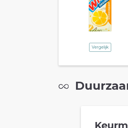
Vergelijk
Duurzaa
Keurm