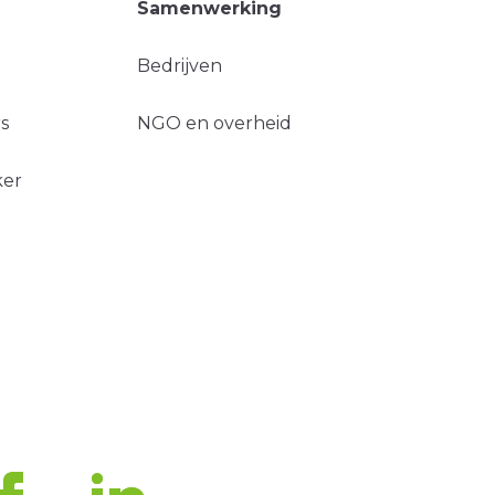
Samenwerking
Bedrijven
s
NGO en overheid
ker