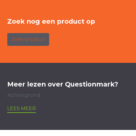
Zoek nog een product op
Zoek product
Meer lezen over Questionmark?
Achtergrond
LEES MEER