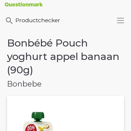
Productchecker
Bonbébé Pouch
yoghurt appel banaan
(90g)
Bonbebe