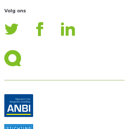
Volg ons