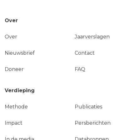
Over
Over
Jaarverslagen
Nieuwsbrief
Contact
Doneer
FAQ
Verdieping
Methode
Publicaties
Impact
Persberichten
In de media
Databronnen