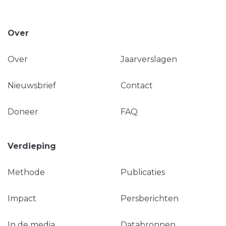
Over
Over
Jaarverslagen
Nieuwsbrief
Contact
Doneer
FAQ
Verdieping
Methode
Publicaties
Impact
Persberichten
In de media
Databronnen