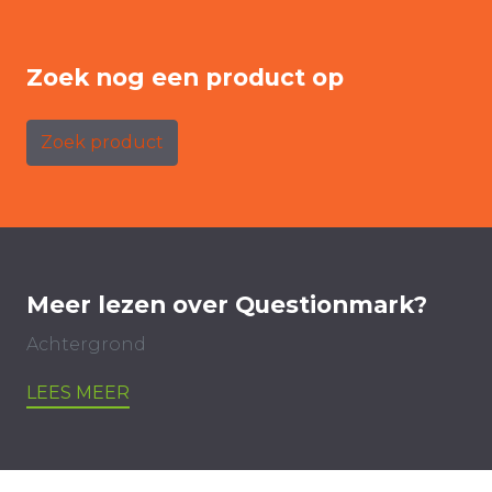
Zoek nog een product op
Zoek product
Meer lezen over Questionmark?
Achtergrond
LEES MEER