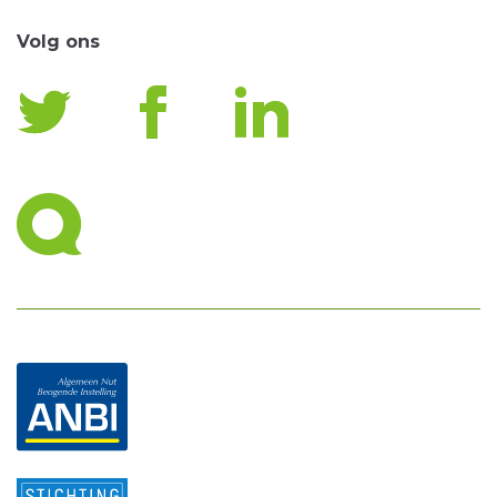
Volg ons