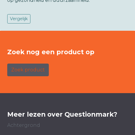
op gezondheid en duurzaamheid.
Vergelijk
Zoek nog een product op
Zoek product
Meer lezen over Questionmark?
Achtergrond