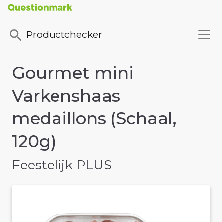
Productchecker
Gourmet mini
Varkenshaas
medaillons (Schaal,
120g)
Feestelijk PLUS