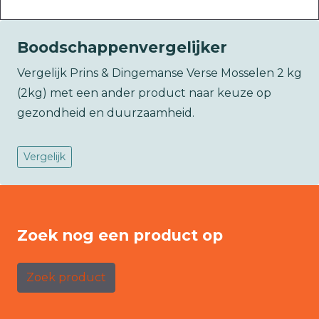
Boodschappenvergelijker
Vergelijk Prins & Dingemanse Verse Mosselen 2 kg
(2kg) met een ander product naar keuze op
gezondheid en duurzaamheid.
Vergelijk
Zoek nog een product op
Zoek product