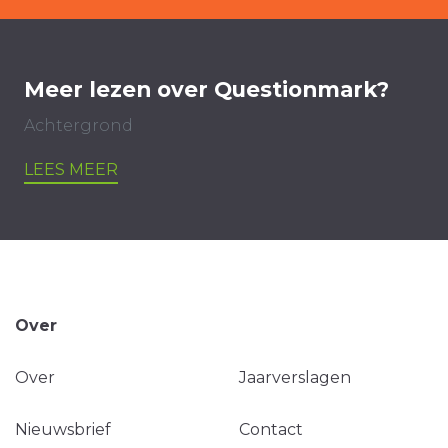
Meer lezen over Questionmark?
Achtergrond
LEES MEER
Over
Over
Jaarverslagen
Nieuwsbrief
Contact