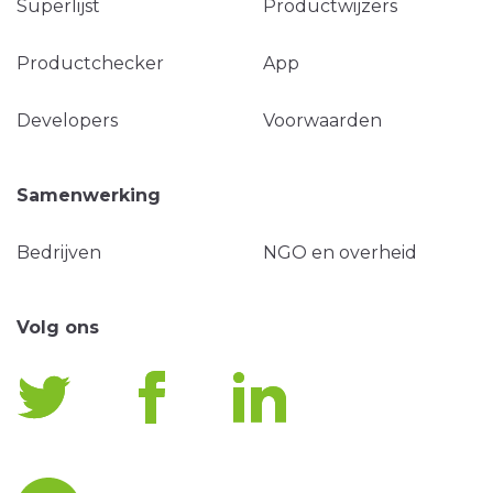
Superlijst
Productwijzers
Productchecker
App
Developers
Voorwaarden
Samenwerking
Bedrijven
NGO en overheid
Volg ons