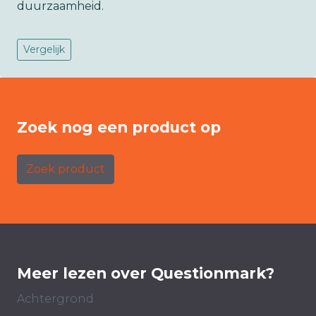
duurzaamheid.
Vergelijk
Zoek nog een product op
Zoek product
Meer lezen over Questionmark?
Achtergrond