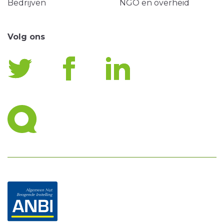
Bedrijven
NGO en overheid
Volg ons