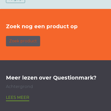
Zoek nog een product op
Zoek product
Meer lezen over Questionmark?
Achtergrond
LEES MEER