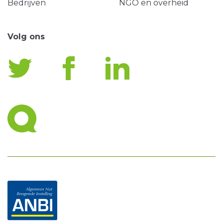
Bedrijven
NGO en overheid
Volg ons