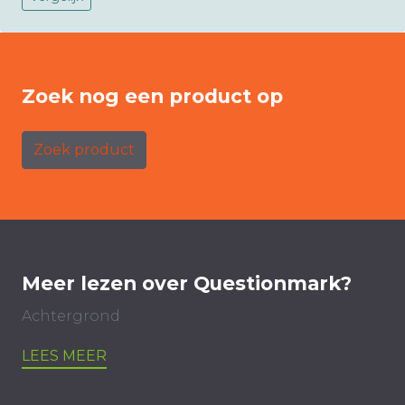
Zoek nog een product op
Zoek product
Meer lezen over Questionmark?
Achtergrond
LEES MEER