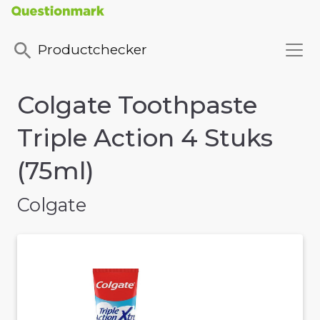
Productchecker
Colgate Toothpaste
Triple Action 4 Stuks
(75ml)
Colgate