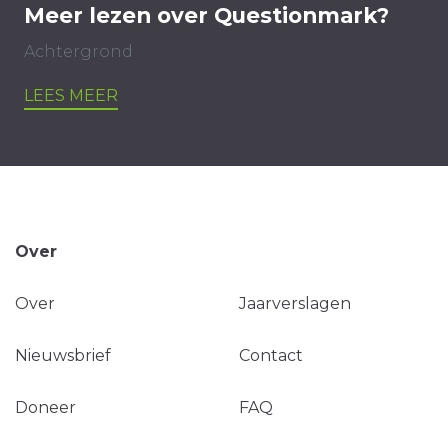
Meer lezen over Questionmark?
Achtergrond
LEES MEER
Over
Over
Jaarverslagen
Nieuwsbrief
Contact
Doneer
FAQ