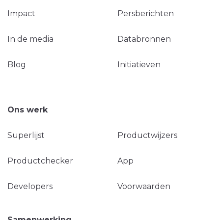
Impact
Persberichten
In de media
Databronnen
Blog
Initiatieven
Ons werk
Superlijst
Productwijzers
Productchecker
App
Developers
Voorwaarden
Samenwerking