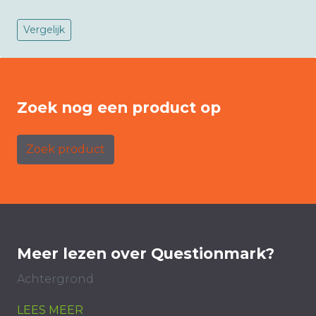
Vergelijk
Zoek nog een product op
Zoek product
Meer lezen over Questionmark?
Achtergrond
LEES MEER