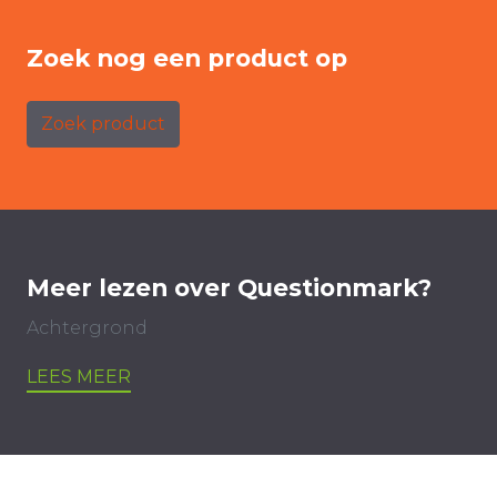
Zoek nog een product op
Zoek product
Meer lezen over Questionmark?
Achtergrond
LEES MEER