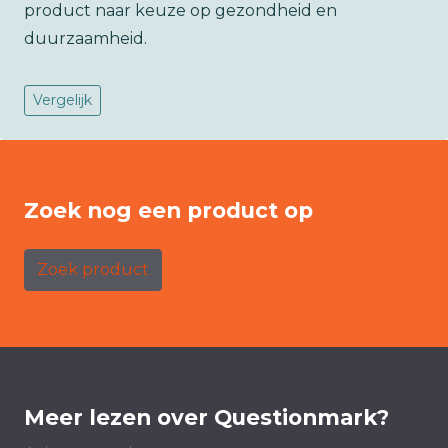
product naar keuze op gezondheid en
duurzaamheid.
Vergelijk
Zoek nog een product op
Zoek product
Meer lezen over Questionmark?