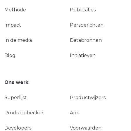
Methode
Publicaties
Impact
Persberichten
In de media
Databronnen
Blog
Initiatieven
Ons werk
Superlijst
Productwijzers
Productchecker
App
Developers
Voorwaarden