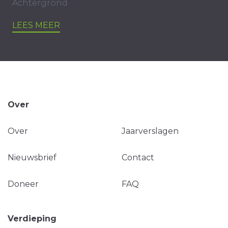
Achtergrond
LEES MEER
Over
Over
Jaarverslagen
Nieuwsbrief
Contact
Doneer
FAQ
Verdieping