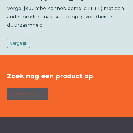
Vergelijk Jumbo Zonnebloemolie 1 L (1L) met een
ander product naar keuze op gezondheid en
duurzaamheid.
Vergelijk
Zoek nog een product op
Zoek product