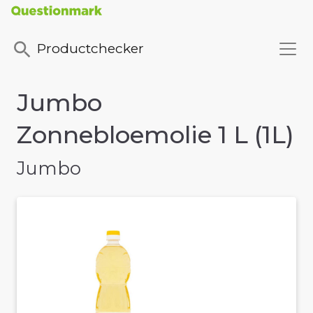
Productchecker
Jumbo
Zonnebloemolie 1 L (1L)
Jumbo