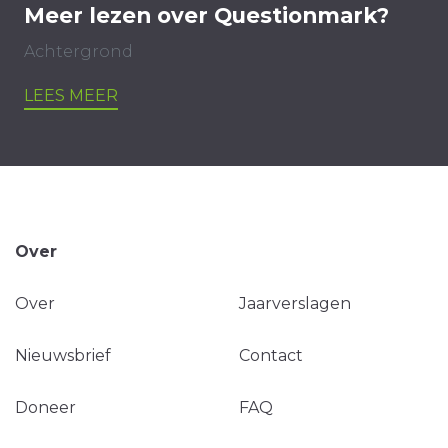
Meer lezen over Questionmark?
Achtergrond
LEES MEER
Over
Over
Jaarverslagen
Nieuwsbrief
Contact
Doneer
FAQ