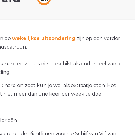
an de
wekelijkse uitzondering
zijn op een verder
gspatroon.
k hard en zoet is niet geschikt als onderdeel van je
ding.
ak hard en zoet kun je wel als extraatje eten. Het
at niet meer dan drie keer per week te doen.
alorieën
erd op de Richtlijnen voor de Schijf van Vijf van