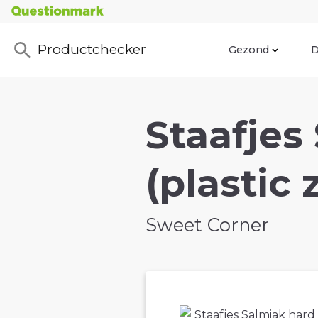
Productchecker
Gezond
D
Staafjes
(plastic 
Sweet Corner