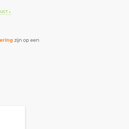
DUCT
ering
zijn op een