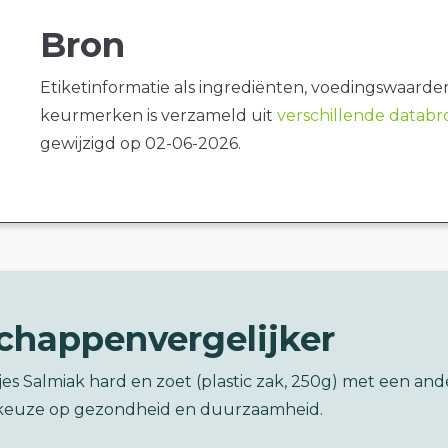
Bron
Etiketinformatie als ingrediënten, voedingswaarde
keurmerken is verzameld uit
verschillende datab
gewijzigd op 02-06-2026.
chappenvergelijker
fjes Salmiak hard en zoet (plastic zak, 250g) met een and
keuze op gezondheid en duurzaamheid.