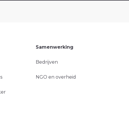
Samenwerking
Bedrijven
s
NGO en overheid
ker