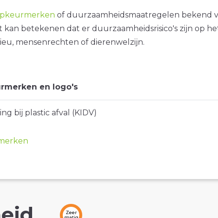
opkeurmerken
of duurzaamheidsmaatregelen bekend 
it kan betekenen dat er duurzaamheidsrisico's zijn op he
ieu, mensenrechten of dierenwelzijn.
rmerken en logo's
ng bij plastic afval (KIDV)
merken
eid
Zeer
matig