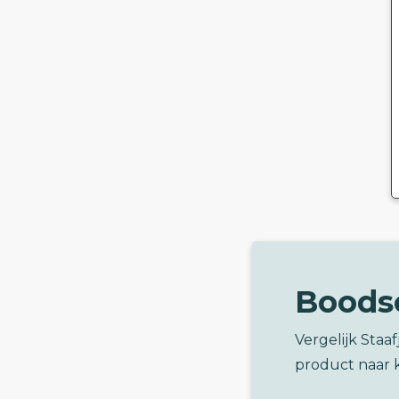
Boods
Vergelijk Staa
product naar 