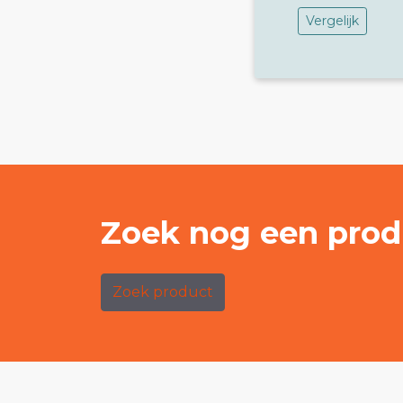
Vergelijk
Zoek nog een prod
Zoek product