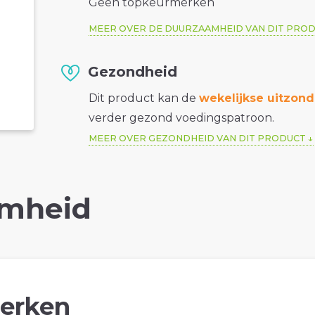
Geen topkeurmerken
MEER OVER DE DUURZAAMHEID VAN DIT PRO
Gezondheid
Dit product kan de
wekelijkse uitzond
verder gezond voedingspatroon.
MEER OVER GEZONDHEID VAN DIT PRODUCT
mheid
erken