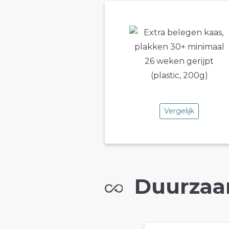
Vergelijk
Duurzaa