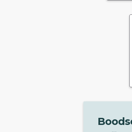
Boods