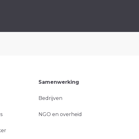
Samenwerking
Bedrijven
s
NGO en overheid
ker