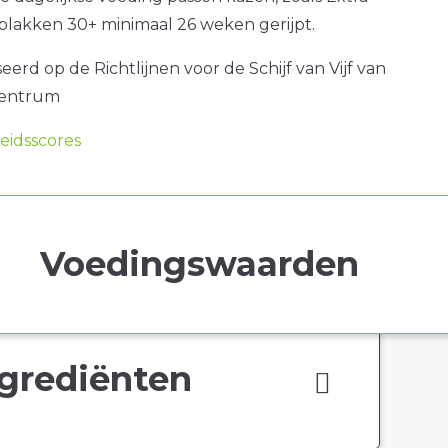
plakken 30+ minimaal 26 weken gerijpt.
erd op de Richtlijnen voor de Schijf van Vijf van
centrum
idsscores
Voedingswaarden
grediënten