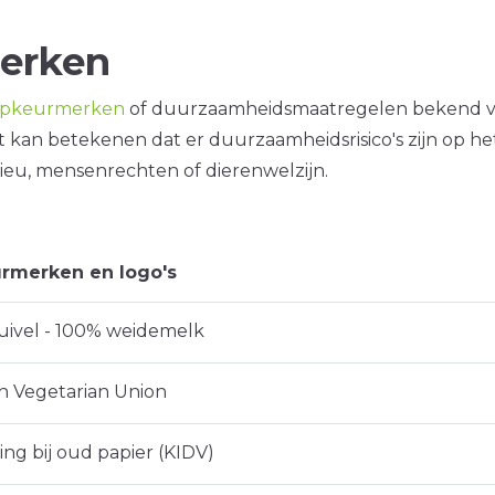
erken
opkeurmerken
of duurzaamheidsmaatregelen bekend 
it kan betekenen dat er duurzaamheidsrisico's zijn op he
ieu, mensenrechten of dierenwelzijn.
rmerken en logo's
ivel - 100% weidemelk
 Vegetarian Union
ng bij oud papier (KIDV)