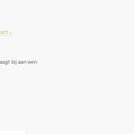
DUCT
raagt bij aan een