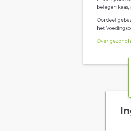
belegen kaas, 
Oordeel gebase
het Voedings
Over gezondhe
In