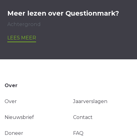
Meer lezen over Questionmark?
Achtergrond
LEES MEER
Over
Over
Jaarverslagen
Nieuwsbrief
Contact
Doneer
FAQ