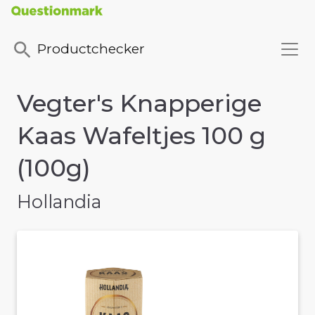
Productchecker
Vegter's Knapperige
Kaas Wafeltjes 100 g
(100g)
Hollandia