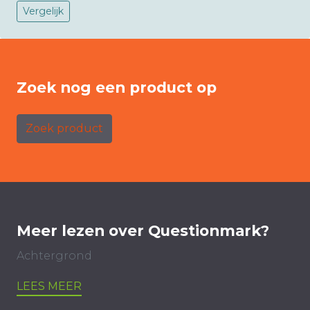
Vergelijk
Zoek nog een product op
Zoek product
Meer lezen over Questionmark?
Achtergrond
LEES MEER