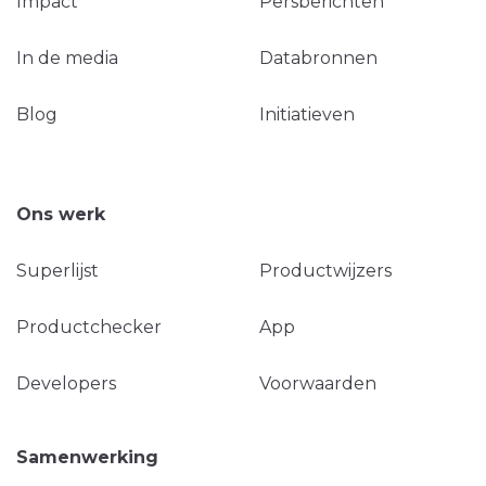
Impact
Persberichten
In de media
Databronnen
Blog
Initiatieven
Ons werk
Superlijst
Productwijzers
Productchecker
App
Developers
Voorwaarden
Samenwerking