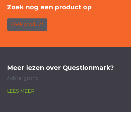
Zoek nog een product op
Zoek product
Meer lezen over Questionmark?
Achtergrond
LEES MEER