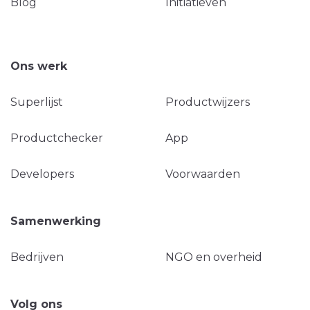
Blog
Initiatieven
Ons werk
Superlijst
Productwijzers
Productchecker
App
Developers
Voorwaarden
Samenwerking
Bedrijven
NGO en overheid
Volg ons