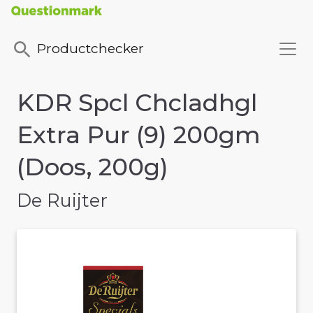
Productchecker
KDR Spcl Chcladhgl
Extra Pur (9) 200gm
(Doos, 200g)
De Ruijter