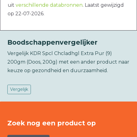
uit
verschillende databronnen
. Laatst gewijzigd
op 22-07-2026.
Boodschappenvergelijker
Vergelijk KDR Spcl Chcladhgl Extra Pur (9)
200gm (Doos, 200g) met een ander product naar
keuze op gezondheid en duurzaamheid.
Vergelijk
Zoek nog een product op