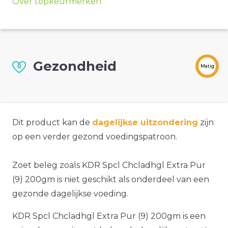
Over topkeurmerken
Gezondheid
Matig
Dit product kan de
dagelijkse uitzondering
zijn
op een verder gezond voedingspatroon.
Zoet beleg zoals KDR Spcl Chcladhgl Extra Pur
(9) 200gm is niet geschikt als onderdeel van een
gezonde dagelijkse voeding.
KDR Spcl Chcladhgl Extra Pur (9) 200gm is een