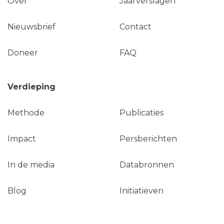
Over
Jaarverslagen
Nieuwsbrief
Contact
Doneer
FAQ
Verdieping
Methode
Publicaties
Impact
Persberichten
In de media
Databronnen
Blog
Initiatieven