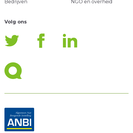
Bedrijven
NGO en overheid
Volg ons