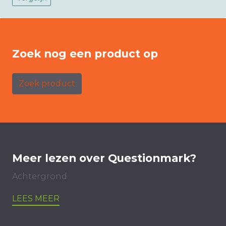
Zoek nog een product op
Zoek product
Meer lezen over Questionmark?
Achtergrond
LEES MEER