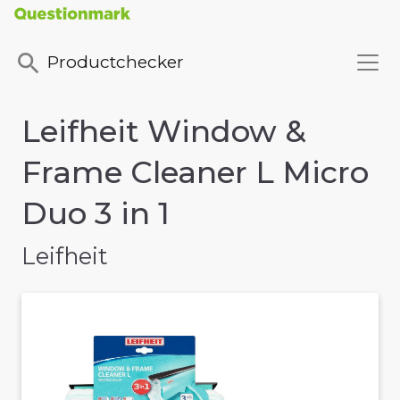
Productchecker
Leifheit Window &
Frame Cleaner L Micro
Duo 3 in 1
Leifheit