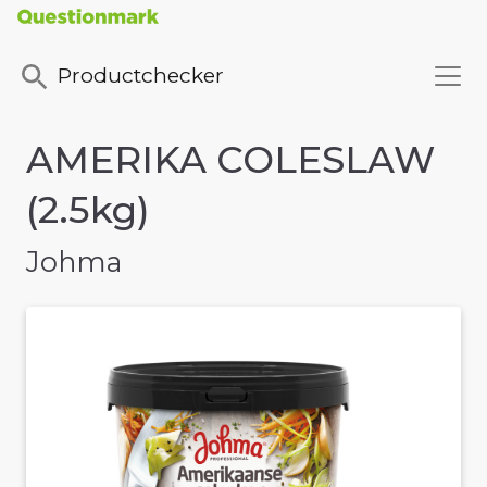
Productchecker
AMERIKA COLESLAW
(2.5kg)
Johma