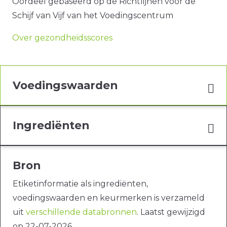
Oordeel gebaseerd op de Richtlijnen voor de
Schijf van Vijf van het Voedingscentrum
Over gezondheidsscores
Voedingswaarden
Ingrediënten
Bron
Etiketinformatie als ingrediënten,
voedingswaarden en keurmerken is verzameld
uit
verschillende databronnen
. Laatst gewijzigd
op 22-07-2026.