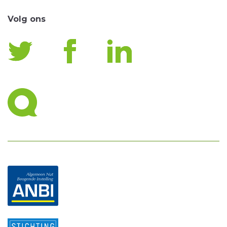
Volg ons