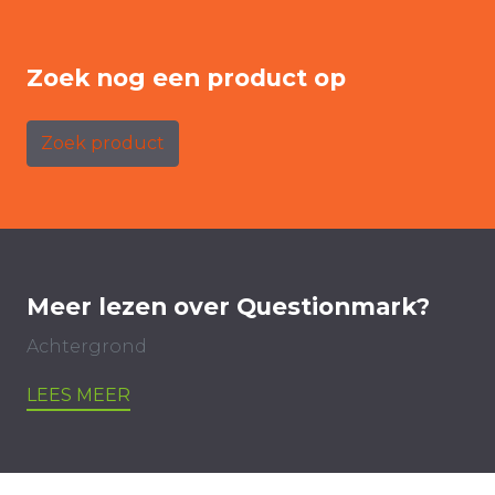
Zoek nog een product op
Zoek product
Meer lezen over Questionmark?
Achtergrond
LEES MEER