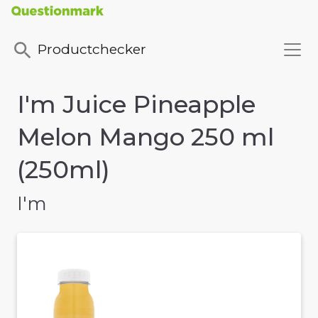
Productchecker
I'm Juice Pineapple
Melon Mango 250 ml
(250ml)
I'm