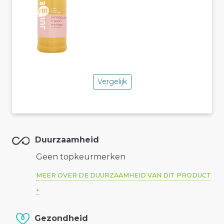
Vergelijk
Duurzaamheid
Geen topkeurmerken
MEER OVER DE DUURZAAMHEID VAN DIT PRODUCT
Gezondheid