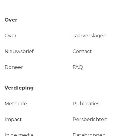
Over
Over
Jaarverslagen
Nieuwsbrief
Contact
Doneer
FAQ
Verdieping
Methode
Publicaties
Impact
Persberichten
In de media
Databronnen