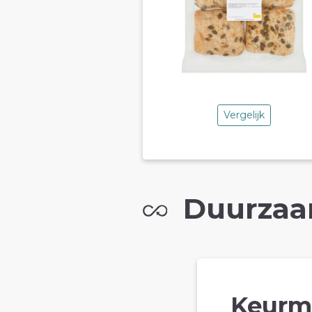
Vergelijk
Duurzaa
Keurm