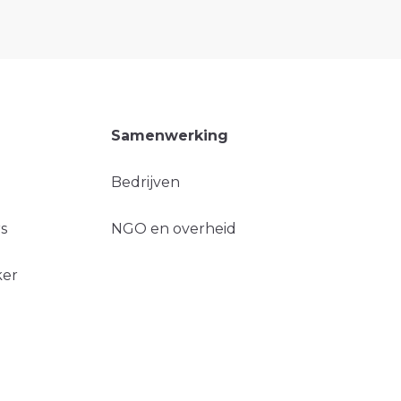
Samenwerking
Bedrijven
s
NGO en overheid
ker