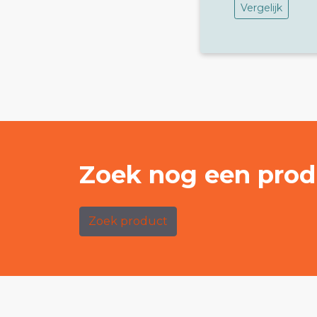
Vergelijk
Zoek nog een prod
Zoek product