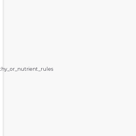
lthy_or_nutrient_rules