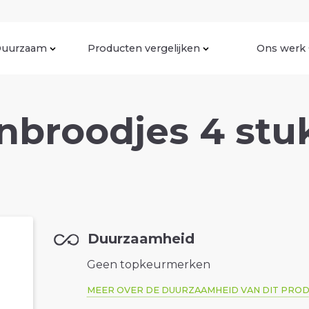
uurzaam
Producten vergelijken
Ons werk
broodjes 4 stuk
Duurzaamheid
Geen topkeurmerken
MEER OVER DE DUURZAAMHEID VAN DIT PRO