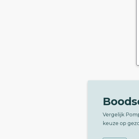
Boods
Vergelijk Pom
keuze op gez