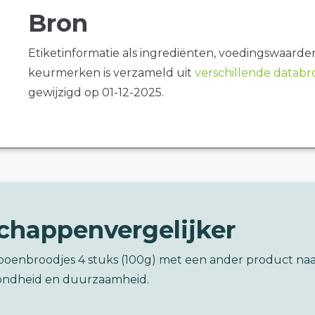
Bron
Etiketinformatie als ingrediënten, voedingswaarde
keurmerken is verzameld uit
verschillende datab
gewijzigd op 01-12-2025.
chappenvergelijker
poenbroodjes 4 stuks (100g) met een ander product na
ondheid en duurzaamheid.