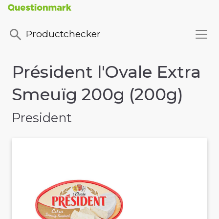
Productchecker
Président l'Ovale Extra
Smeuïg 200g (200g)
President