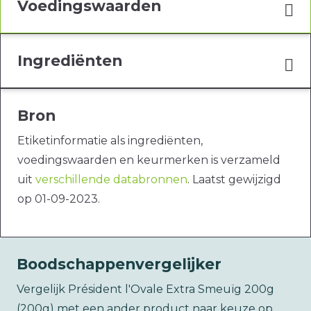
Voedingswaarden
Ingrediënten
Bron
Etiketinformatie als ingrediënten,
voedingswaarden en keurmerken is verzameld
uit
verschillende databronnen
. Laatst gewijzigd
op 01-09-2023.
Boodschappenvergelijker
Vergelijk Président l'Ovale Extra Smeuïg 200g
(200g) met een ander product naar keuze op