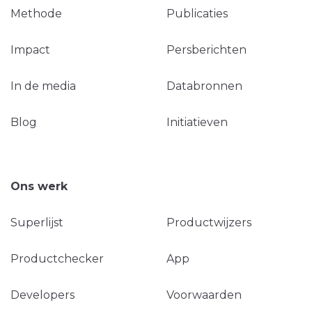
Methode
Publicaties
Impact
Persberichten
In de media
Databronnen
Blog
Initiatieven
Ons werk
Superlijst
Productwijzers
Productchecker
App
Developers
Voorwaarden