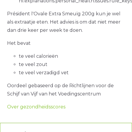
nl.explanations.personal_health.issues.rule_key
Président l'Ovale Extra Smeuïg 200g kun je wel
als extraatje eten. Het advies is om dat niet meer
dan drie keer per week te doen.
Het bevat
te veel calorieën
te veel zout
te veel verzadigd vet
Oordeel gebaseerd op de Richtlijnen voor de
Schijf van Vijf van het Voedingscentrum
Over gezondheidsscores