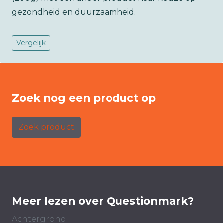
gezondheid en duurzaamheid.
Vergelijk
Zoek nog een product op
Zoek product
Meer lezen over Questionmark?
Achtergrond