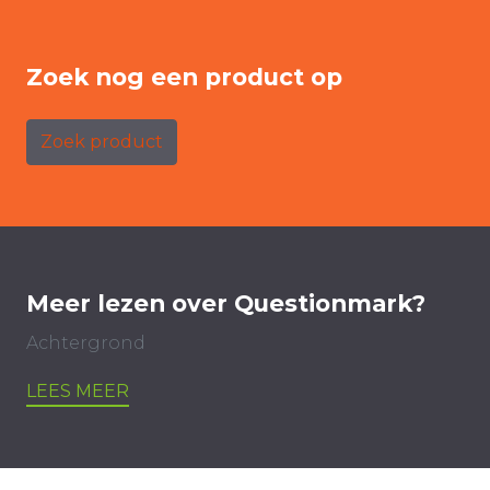
Zoek nog een product op
Zoek product
Meer lezen over Questionmark?
Achtergrond
LEES MEER