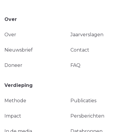
Over
Over
Jaarverslagen
Nieuwsbrief
Contact
Doneer
FAQ
Verdieping
Methode
Publicaties
Impact
Persberichten
In de media
Databronnen