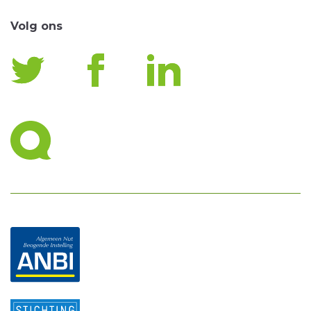
Volg ons