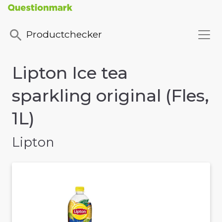
Productchecker
Lipton Ice tea
sparkling original (Fles,
1L)
Lipton