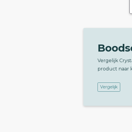
Boods
Vergelijk Cryst
product naar 
Vergelijk