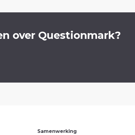
en over Questionmark?
Samenwerking