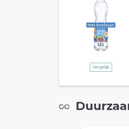
Vergelijk
Duurzaa