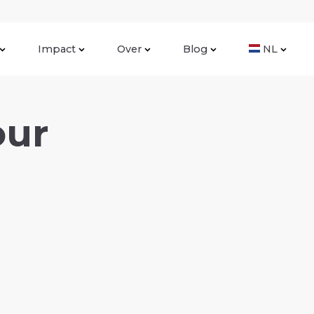
Impact
Over
Blog
NL
our