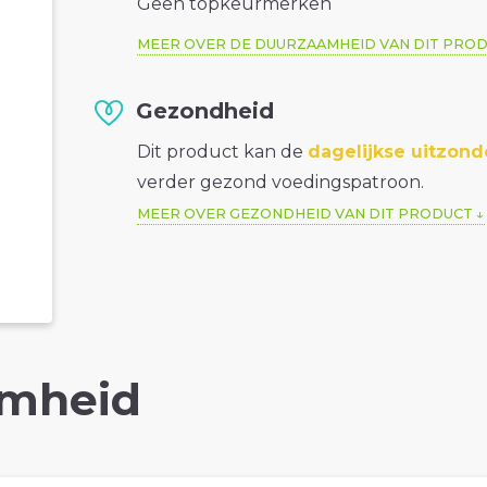
Geen topkeurmerken
MEER OVER DE DUURZAAMHEID VAN DIT PRO
Gezondheid
Dit product kan de
dagelijkse uitzond
verder gezond voedingspatroon.
MEER OVER GEZONDHEID VAN DIT PRODUCT
mheid