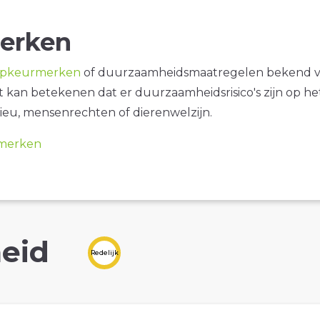
erken
opkeurmerken
of duurzaamheidsmaatregelen bekend 
it kan betekenen dat er duurzaamheidsrisico's zijn op he
ieu, mensenrechten of dierenwelzijn.
merken
eid
Redelijk