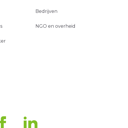
Bedrijven
s
NGO en overheid
ker