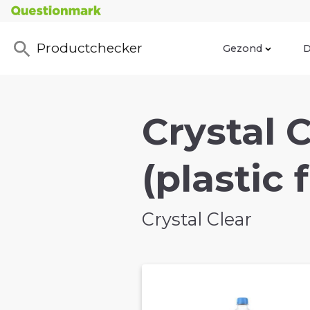
Productchecker
Gezond
D
Crystal 
(plastic f
Crystal Clear