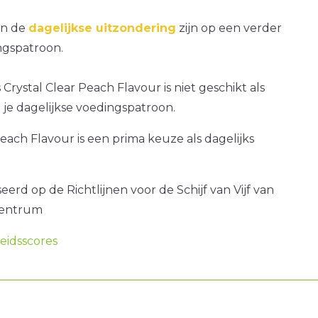
an de
dagelijkse uitzondering
zijn op een verder
gspatroon.
 Crystal Clear Peach Flavour is niet geschikt als
je dagelijkse voedingspatroon.
Peach Flavour is een prima keuze als dagelijks
erd op de Richtlijnen voor de Schijf van Vijf van
centrum
idsscores