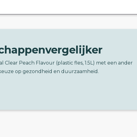
chappenvergelijker
al Clear Peach Flavour (plastic fles, 1.5L) met een ander
keuze op gezondheid en duurzaamheid.