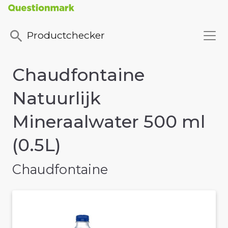
Productchecker
Chaudfontaine
Natuurlijk
Mineraalwater 500 ml
(0.5L)
Chaudfontaine