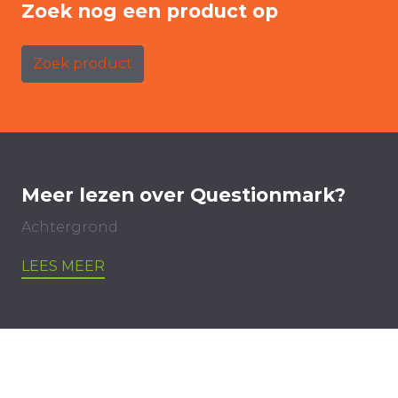
Zoek nog een product op
Zoek product
Meer lezen over Questionmark?
Achtergrond
LEES MEER