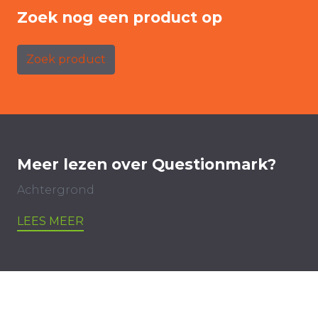
Zoek nog een product op
Zoek product
Meer lezen over Questionmark?
Achtergrond
LEES MEER