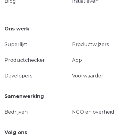
Blog
Initiatieven
Ons werk
Superlijst
Productwijzers
Productchecker
App
Developers
Voorwaarden
Samenwerking
Bedrijven
NGO en overheid
Volg ons