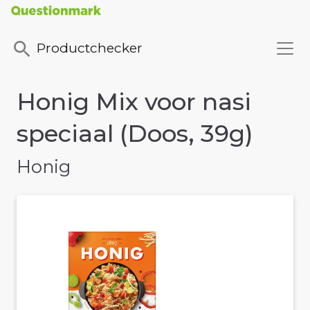
Productchecker
Honig Mix voor nasi
speciaal (Doos, 39g)
Honig