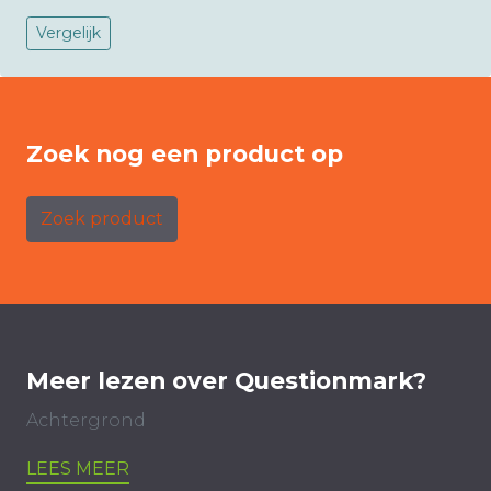
Vergelijk
Zoek nog een product op
Zoek product
Meer lezen over Questionmark?
Achtergrond
LEES MEER