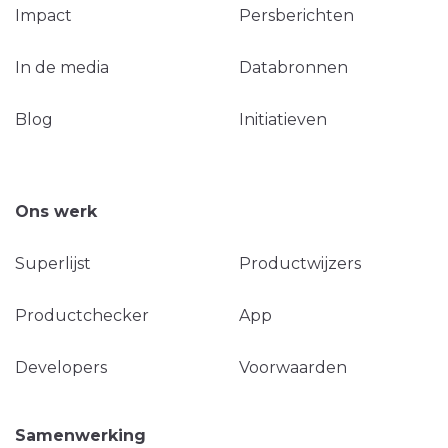
Impact
Persberichten
In de media
Databronnen
Blog
Initiatieven
Ons werk
Superlijst
Productwijzers
Productchecker
App
Developers
Voorwaarden
Samenwerking