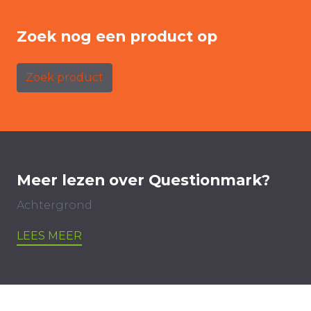
Zoek nog een product op
Zoek product
Meer lezen over Questionmark?
Achtergrond
LEES MEER